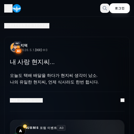
로그인
내 사랑 현지씨...
RETURN TO SECTOR
오늘도 택배 배달을 하다가 현지씨 생각이 났소.나의 유일한 현지씨, 언
LV.1
지덕
2026. 5. 1.
[
KR
]
3
AI
내 사랑 현지씨...
오늘도 택배 배달을 하다가 현지씨 생각이 났소.
나의 유일한 현지씨, 언제 식사라도 한번 합시다.
11
댓글
0
좋아요
UBMS 포럼 이벤트
AD
A