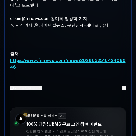
다”고 토로했다.
elikim@fnnews.com 김미희 임상혁 기자
※ 저작권자 ⓒ 파이낸셜뉴스, 무단전재-재배포 금지
출처:
https://www.fnnews.com/news/2026032516424089
46
0
댓글
1
좋아요
UBMS 포럼 이벤트
AD
A
100% 당첨! UBMS 무료 코인 참여 이벤트
간단한 참여 완료 시 이벤트 보상을 100% 전원 지급해