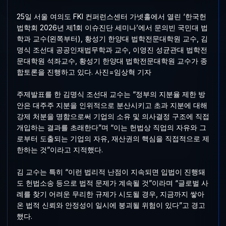
25일 서울 여의도 FKI 컨퍼런스센터 가넷홀에서 열린 ‘한국헌
법학회 2026년 제1회 이슈진단 세미나’에서 문의빈 국민대 법
학과 교수(왼쪽부터), 황성기 한양대 법학전문대학원 교수, 김
명식 조선대 공공인재법무학과 교수, 이영진 성균관대 법학전
문대학원 석좌교수, 황성기 한양대 법학전문대학원 교수가 종
합토론을 진행하고 있다. 사진=임상혁 기자
주제발표를 한 김명식 조선대 교수는 “정부의 지분율 제한 방
안은 대주주 지분을 인위적으로 분산시키고 초과 지분에 대해
강제 처분을 명함으로써 기업의 소유 및 의사결정 구조에 직접
개입하는 결과를 초래한다”며 “이는 헌법상 직업의 자유와 그
로부터 도출되는 기업의 자유, 재산권의 핵심을 직접적으로 제
한하는 것”이라고 지적했다.
김 교수는 특히 “이런 법리적 난점이 지속되면 입법이 진행돼
도 헌법소송 등으로 법적 문제가 계속될 것”이라며 “글로벌 사
례를 찾기 어려운 무리한 규제가 시도될 경우, 지금까지 쌓아
온 법적 신뢰와 안정성이 일시에 붕괴될 위험이 있다”고 경고
했다.