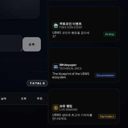
무료코인 이벤트
FREE COIN EVENT
UBMS 코인의 행운을 잡으세
Airdrop
요!
등록
Whitepaper
TECHNICAL DOCS
The blueprint of the UBMS
Documentation
ecosystem.
TOTAL
0
날짜
조회
추천
보유 랭킹
LIVE RANKING
UBMS 생태계 최고의 기여자를
Top Holders
만나보세요.