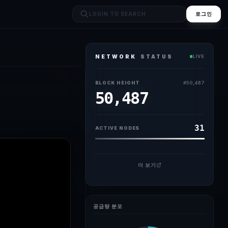
로그인
NETWORK
STATUS
LIVE
BLOCK HEIGHT
#
50,487
50,487
31
ACTIVE NODES
더 보기
공급량 분포