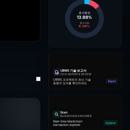
총 유통량
13.88
%
총 소각량
9.09
%
UBMS 기술 보고서
TECH REPORT & REVIEW
UBMS 프로젝트의 최신 기술
Report
동향과 성과를 확인하세요.
Scan
BLOCKCHAIN EXPLORER
Real-time blockchain
Explorer
transaction explorer.