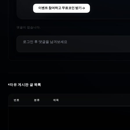
이벤트 참여하고 무료코인 받기
댓글이 없습니다.
자유
게시판 글 목록
번호
분류
제목