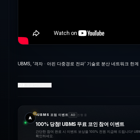
UBMS, ‘격자ᆞ아핀 다중경로 전파’ 기술로 분산 네트워크 한계
2
댓글
3
좋아요
UBMS 포럼 이벤트
AD
진행 중
A
100% 당첨! UBMS 무료 코인 참여 이벤트
간단한 참여 완료 시 이벤트 보상을 100% 전원 지급해 드립니다! U
확인하세요.