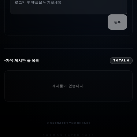
등록
자유
게시판 글 목록
TOTAL
0
게시물이 없습니다.
CORE
SAFETY
NODES
API
COSMOS LAYER 2026