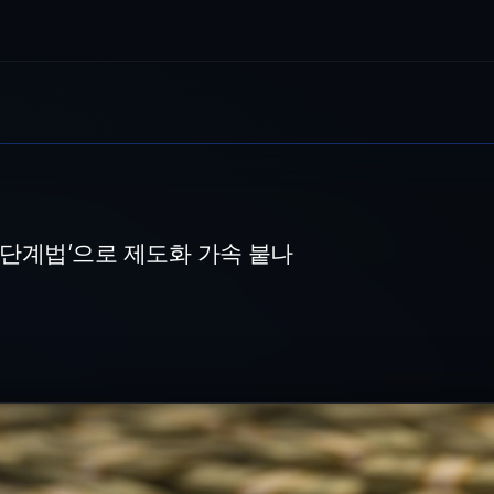
도화 가속 붙나
테이블포인트 결제 효율화 주목 미국 금융당국이 주요 가상자산을 '디지털 상
‘2단계법’으로 제도화 가속 붙나