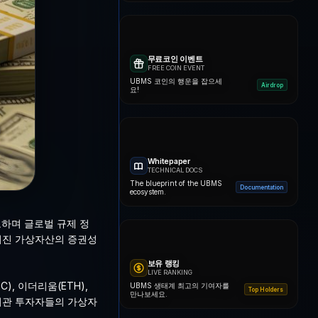
무료코인 이벤트
FREE COIN EVENT
UBMS 코인의 행운을 잡으세
Airdrop
요!
Whitepaper
TECHNICAL DOCS
The blueprint of the UBMS
Documentation
ecosystem.
고하며 글로벌 규제 정
이어진 가상자산의 증권성
보유 랭킹
LIVE RANKING
, 이더리움(ETH),
UBMS 생태계 최고의 기여자를
Top Holders
만나보세요.
 기관 투자자들의 가상자