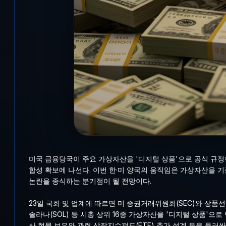
미국 금융당국이 주요 가상자산을 '디지털 상품'으로 공식 규정
합성 확보에 나선다. 이번 한·미 양국의 움직임은 가상자산을 기
논란을 종식하는 분기점이 될 전망이다.
23일 국회 및 업계에 따르면 미 증권거래위원회(SEC)와 상품선
솔라나(SOL) 등 시총 상위 16종 가상자산을 '디지털 상품'으
산 현물 보유와 관련 상장지수펀드(ETF) 추가 설계 등을 둘러