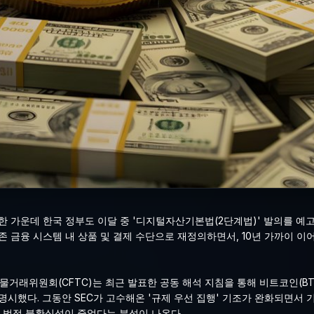
한 가운데 한국 정부도 이달 중 '디지털자산기본법(2단계법)' 발의를 예
존 금융 시스템 내 상품 및 결제 수단으로 재정의하면서, 10년 가까이 
물거래위원회(CFTC)는 최근 발표한 공동 해석 지침을 통해 비트코인(BTC)
로 명시했다. 그동안 SEC가 고수해온 '규제 우선 집행' 기조가 완화되면서
싼 법적 불확실성이 줄었다는 분석이 나온다.