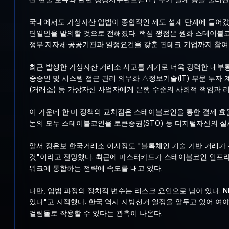
국내에서도 가상자산 입법이 종합적인 제도 설계 단계에 들어갔
단일안을 발의할 것으로 전해졌다. 핵심 쟁점은 원화 스테이블코
정부·지자체·공공기관과 일정요건을 갖춘 핀테크 기업까지 참여
최근 발생한 가상자산 거래소 사고를 계기로 더욱 강력한 내부통
중승인 및 시스템 접근 관리 의무화 △정보기술(IT) 부문 투자
(거래소) 등 가상자산 사업자에게 은행 수준의 사회적 책임과 
이 가운데 한·미 정책의 교차점은 스테이블코인을 통한 결제 효
논의 모두 스테이블코인을 토큰증권(STO) 등 디지털자산의 실시
앞서 정은보 한국거래소 이사장도 "블록체인 기술 기반 거래가 
것"이라고 전망했다. 최근에 마스터카드가 스테이블코인 인프라 
워크에 통합하는 전략에 속도를 내고 있다.
다만, 입법 과정의 정치적 변수는 리스크 요인으로 남아 있다. 
있다"고 지적했다. 한국 역시 지방선거 일정을 앞두고 있어 여야 
걸림돌로 작용할 수 있다는 관측이 나온다.