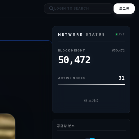
로그인
NETWORK
STATUS
LIVE
품'으로 공식 규정한 가운데 한국 정부도 이달 중 '디지털자산기본법(2단
BLOCK HEIGHT
#
50,472
50,472
31
ACTIVE NODES
더 보기
공급량 분포