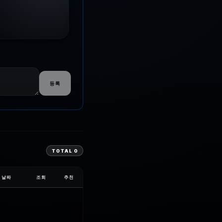
등록
TOTAL
0
날짜
조회
추천