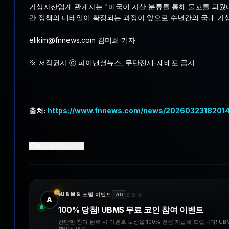
가상자산업계 관계자는 "미국이 자산 분류를 통해 물꼬를 틔웠다
간 정책의 디테일이 확정되는 과정이 앞으로 수년간의 국내 가상
elikim@fnnews.com 김미희 기자
※ 저작권자 ⓒ 파이낸셜뉴스, 무단전재-재배포 금지
출처:
https://www.fnnews.com/news/2026032318201
0
댓글
1
좋아요
UBMS 포럼 이벤트
AD
진행 중
A
100% 당첨! UBMS 무료 코인 참여 이벤트
간단한 참여 완료 시 이벤트 보상을 100% 전원 지급해 드립니다! U