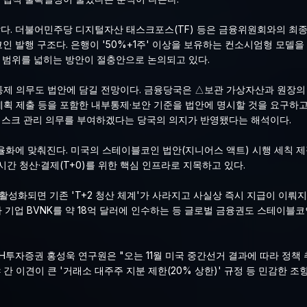
다. 더불어민주당 디지털자산 태스크포스(TF) 등은 금융위원회와의 최종
인 발행 구조다. 은행이 '50%+1주' 이상을 보유하는 컨소시엄형 모델을
 범위를 넓히는 방안이 절충안으로 논의되고 있다.
제 의무도 법안에 담길 전망이다. 금융당국은 △보관 가상자산과 원장의 
 계획 제출 등을 포함한 내부통제·보안 기준을 법안에 명시할 것을 요구하고
리스크 관리 의무를 부여하겠다는 당국의 의지가 반영됐다는 해석이다.
율화에 맞춰진다. 미국의 스테이블코인 법안(지니어스 액트) 시행 세칙 
간 청산·결제(T+0)를 위한 핵심 인프라로 지목하고 있다.
활성화되면 기존 'T+2 청산 체계'가 사라지고 사실상 즉시 지급이 이뤄
기업 BVNK를 약 18억 달러에 인수하는 등 글로벌 금융권도 스테이블코
NH투자증권 홍성욱 연구원은 "오는 11월 미국 중간선거 결과에 따라 정책
간 이견이 큰 '거래소 대주주 지분 제한(20% 상한)' 규정 등 민감한 조