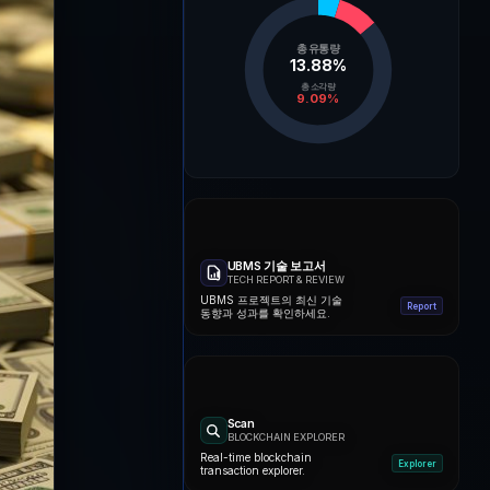
총 유통량
13.88
%
총 소각량
9.09
%
UBMS 기술 보고서
TECH REPORT & REVIEW
UBMS 프로젝트의 최신 기술
Report
동향과 성과를 확인하세요.
Scan
BLOCKCHAIN EXPLORER
Real-time blockchain
Explorer
transaction explorer.