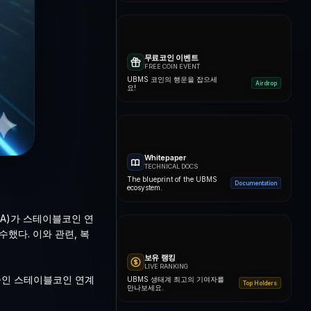
무료코인 이벤트
FREE COIN EVENT
UBMS 코인의 행운을 잡으세
Airdrop
요!
Whitepaper
TECHNICAL DOCS
The blueprint of the UBMS
Documentation
ecosystem.
A)가 스테이블코인 연
했다. 이와 관련, 복
보유 랭킹
LIVE RANKING
중인 스테이블코인 연계
UBMS 생태계 최고의 기여자를
Top Holders
만나보세요.