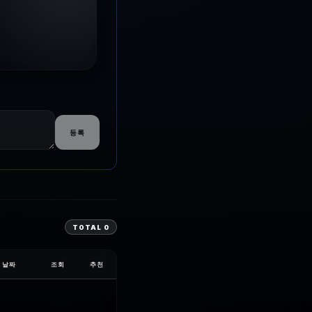
등록
TOTAL
0
날짜
조회
추천