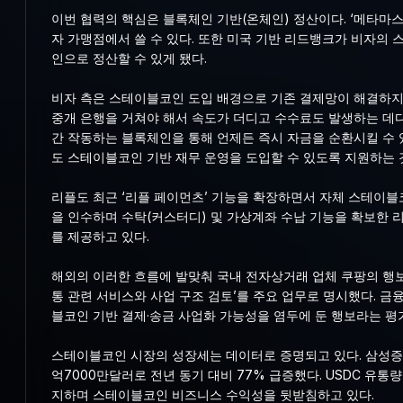
이번 협력의 핵심은 블록체인 기반(온체인) 정산이다. ‘메타마스
자 가맹점에서 쓸 수 있다. 또한 미국 기반 리드뱅크가 비자의
인으로 정산할 수 있게 됐다.
비자 측은 스테이블코인 도입 배경으로 기존 결제망이 해결하지 
중개 은행을 거쳐야 해서 속도가 더디고 수수료도 발생하는 데다
간 작동하는 블록체인을 통해 언제든 즉시 자금을 순환시킬 수 
도 스테이블코인 기반 재무 운영을 도입할 수 있도록 지원하는 
리플도 최근 ‘리플 페이먼츠’ 기능을 확장하면서 자체 스테이블
을 인수하며 수탁(커스터디) 및 가상계좌 수납 기능을 확보한 
를 제공하고 있다.
해외의 이러한 흐름에 발맞춰 국내 전자상거래 업체 쿠팡의 행보
통 관련 서비스와 사업 구조 검토’를 주요 업무로 명시했다. 금
블코인 기반 결제·송금 사업화 가능성을 염두에 둔 행보라는 평
스테이블코인 시장의 성장세는 데이터로 증명되고 있다. 삼성증권 분
억7000만달러로 전년 동기 대비 77% 급증했다. USDC 유통
지하며 스테이블코인 비즈니스 수익성을 뒷받침하고 있다.