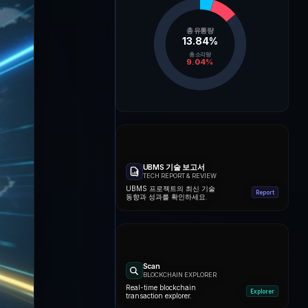
총 유통량
13.84
%
총 소각량
9.04
%
UBMS 기술 보고서
TECH REPORT & REVIEW
UBMS 프로젝트의 최신 기술
Report
동향과 성과를 확인하세요.
Scan
BLOCKCHAIN EXPLORER
Real-time blockchain
Explorer
transaction explorer.