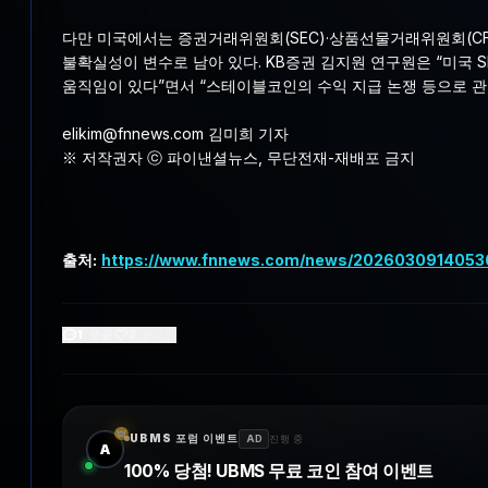
다만 미국에서는 증권거래위원회(SEC)·상품선물거래위원회(CF
불확실성이 변수로 남아 있다. KB증권 김지원 연구원은 “미국
움직임이 있다”면서 “스테이블코인의 수익 지급 논쟁 등으로 관련
elikim@fnnews.com 김미희 기자
※ 저작권자 ⓒ 파이낸셜뉴스, 무단전재-재배포 금지
출처:
https://www.fnnews.com/news/202603091405
1
댓글
8
좋아요
UBMS 포럼 이벤트
AD
진행 중
A
100% 당첨! UBMS 무료 코인 참여 이벤트