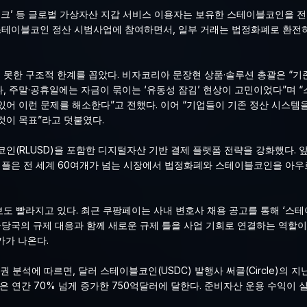
크’ 등 글로벌 가상자산 지갑 서비스 이용자는 보유한 스테이블코인을 전 
 스테이블코인 정산 시범사업에 참여하면서, 일부 거래는 법정화폐로 환전
못한 구조적 한계를 꼽았다. 비자코리아 문장현 상품·솔루션 총괄은 “기존
, 주말·공휴일에는 자금이 묶이는 ‘유동성 잠김’ 현상이 고민이었다”며 
있어 이런 문제를 해소한다”고 전했다. 이어 “기업들이 기존 정산 시스템
것이 목표”라고 덧붙였다.
코인(RLUSD)을 포함한 디지털자산 기반 결제 플랫폼 전략을 강화했다.
리플은 전 세계 60여개가 넘는 시장에서 법정화폐와 스테이블코인을 아우
도 빨라지고 있다. 최근 쿠팡페이는 사내 변호사 채용 공고를 통해 ‘스테
융당국의 규제 대응과 함께 새로운 규제 틀을 사업 기회로 연결하는 역할이
가가 나온다.
석에 따르면, 달러 스테이블코인(USDC) 발행사 써클(Circle)의 지난
량은 연간 70% 넘게 증가한 750억달러에 달한다. 준비자산 운용 수익이 