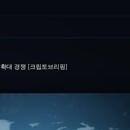
크립토브리핑]
이블포인트 결제 이미지. 사진=뉴스1 [파이낸셜뉴스] 글로벌 결제 인프라
확대 경쟁 [크립토브리핑]