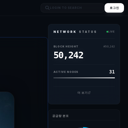
로그인
NETWORK
STATUS
LIVE
와 전자상거래 기업들이 스테이블포인트을 기존 금융망에 접목하는 실험에 속도
BLOCK HEIGHT
#
50,242
50,242
31
ACTIVE NODES
더 보기
공급량 분포