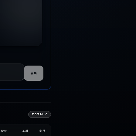
등록
TOTAL
0
날짜
조회
추천