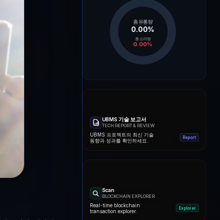
총 유통량
0.00
%
총 소각량
0.00
%
UBMS 기술 보고서
TECH REPORT & REVIEW
UBMS 프로젝트의 최신 기술
Report
동향과 성과를 확인하세요.
Scan
BLOCKCHAIN EXPLORER
Real-time blockchain
Explorer
transaction explorer.