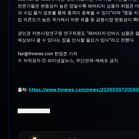
전문가들은 변동성이 높은 장일수록 레버리지 상품의 위험은 더
과 수입 물가 경로를 통해 충격이 증폭될 수 있다”라며 “중동
입 의존도가 높은 국가에서 자본 유출 등 금융시장 변동성이 확대
권민경 자본시장연구원 연구위원도 “레버리지·인버스 상품은 음의
예상보다 클 수 있다는 점을 인식할 필요가 있다”라고 전했다.
fair@fnnews.com 한영준 기자
※ 저작권자 ⓒ 파이낸셜뉴스, 무단전재-재배포 금지
출처:
https://www.fnnews.com/news/20260307205
1
댓글
7
좋아요