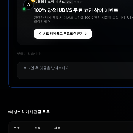
UBMS 포럼 이벤트
AD
진행 중
A
100% 당첨! UBMS 무료 코인 참여 이벤트
간단한 참여 완료 시 이벤트 보상을 100% 전원 지급해 드립니다! U
확인하세요.
이벤트 참여하고 무료코인 받기
댓글이 없습니다.
세상소식
게시판 글 목록
번호
분류
제목