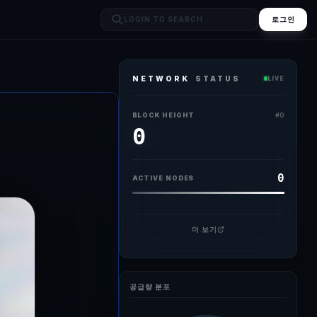
로그인
NETWORK
STATUS
LIVE
 서학개미(해외증시 프로젝트 참여자)들은 여전히 반도체와 한국증시 관련 레버
BLOCK HEIGHT
#
0
0
0
ACTIVE NODES
더 보기
공급량 분포