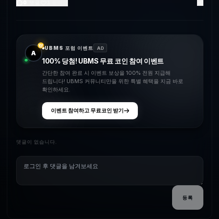
0
댓글
1
좋아요
UBMS 포럼 이벤트
AD
A
100% 당첨! UBMS 무료 코인 참여 이벤트
간단한 참여 완료 시 이벤트 보상을 100% 전원 지급해
드립니다! UBMS 커뮤니티만을 위한 특별 혜택을 지금 바로
확인하세요.
이벤트 참여하고 무료코인 받기
댓글이 없습니다.
등록