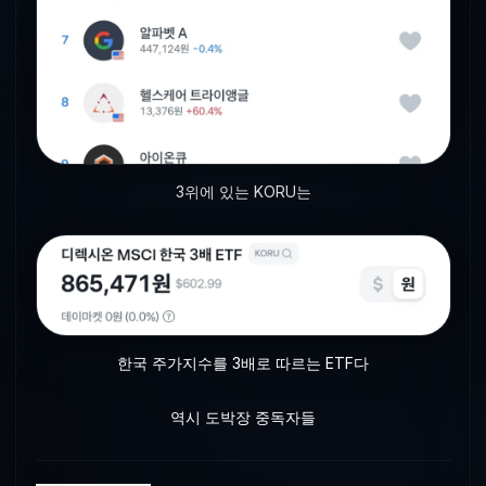
3위에 있는 KORU는
한국 주가지수를 3배로 따르는 ETF다
역시 도박장 중독자들