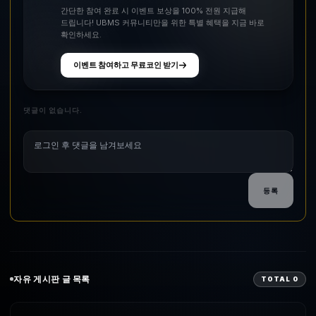
간단한 참여 완료 시 이벤트 보상을 100% 전원 지급해
드립니다! UBMS 커뮤니티만을 위한 특별 혜택을 지금 바로
확인하세요.
이벤트 참여하고 무료코인 받기
댓글이 없습니다.
등록
자유
게시판 글 목록
TOTAL
0