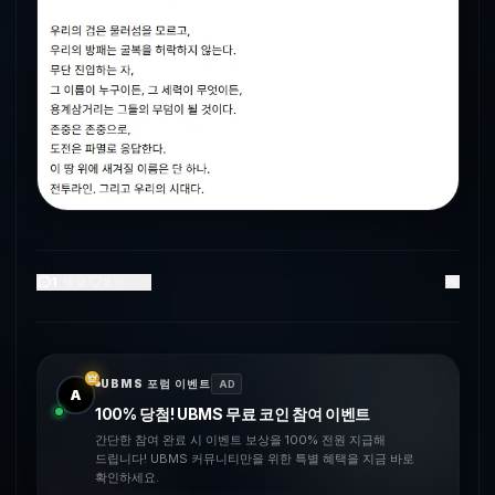
1
댓글
2
좋아요
UBMS 포럼 이벤트
AD
A
100% 당첨! UBMS 무료 코인 참여 이벤트
간단한 참여 완료 시 이벤트 보상을 100% 전원 지급해
드립니다! UBMS 커뮤니티만을 위한 특별 혜택을 지금 바로
확인하세요.