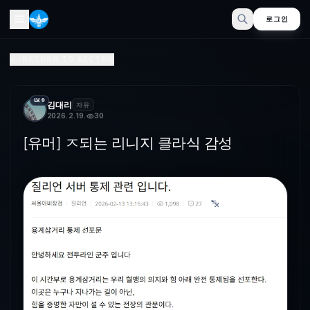
로그인
[유머] ㅈ되는 리니지 클라식 감성
RETURN TO SECTOR
LV.9
김대리
자유
2026. 2. 19.
30
[유머] ㅈ되는 리니지 클라식 감성