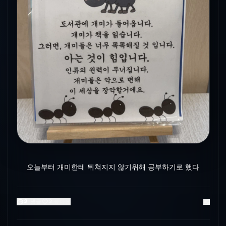
오늘부터 개미한테 뒤쳐지지 않기위해 공부하기로 했다
2
댓글
2
좋아요