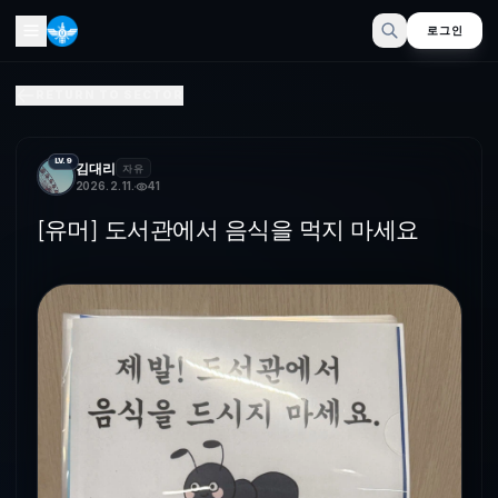
로그인
[유머] 도서관에서 음식을 먹지 마세요
RETURN TO SECTOR
오늘부터 개미한테 뒤쳐지지 않기위해 공부하기로 했다
LV.9
김대리
자유
2026. 2. 11.
41
[유머] 도서관에서 음식을 먹지 마세요