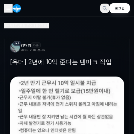
로그인
[유머] 2년에 10억 준다는 덴마크 직업
RETURN TO SECTOR
LV.9
김대리
자유
2026. 2. 10.
36
[유머] 2년에 10억 준다는 덴마크 직업