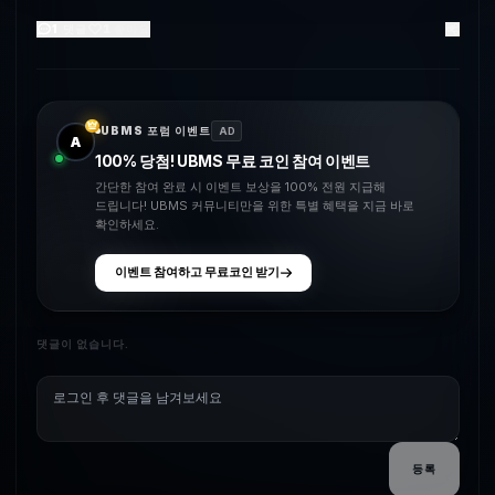
1
댓글
1
좋아요
UBMS 포럼 이벤트
AD
A
100% 당첨! UBMS 무료 코인 참여 이벤트
간단한 참여 완료 시 이벤트 보상을 100% 전원 지급해
드립니다! UBMS 커뮤니티만을 위한 특별 혜택을 지금 바로
확인하세요.
이벤트 참여하고 무료코인 받기
댓글이 없습니다.
등록