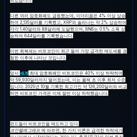
되었습니다.
다른 여러 암호화폐도 급등했는데, 이더리움은 4% 이상 상승
하여 2,135달러를 기록했고, XRP와 솔라나는 약 2% 상승하여
각각 1.40달러와 88달러에 도달했으며, BNB는 0.5% 소폭 상
승하여 644달러를 기록했습니다.
이번 회복세는 비트코인이 최근 들어 가장 급격한 매도세를 경
험한 이후에 나타난 것입니다.
앞서
세계
최대 암호화폐인 비트코인은 40% 이상 하락하여
약 59,930달러까지 떨어졌는데, 이는 올해 초 이후 최저 수준
입니다. 2025년 10월 기록한 최고가인 약 126,200달러와 비교
하면 비트코인 ​​가격은 이제 절반 이상 하락했습니다.
펀드들이 비트코인을 매도하고 있다.
코인텔레그래프
에 따르면, 한 가지 이론은 급격한 하락세가
아시아에서 시작되었다는 것입니다. 홍콩(중국)의 일부 투자