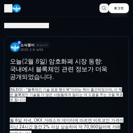
로그인
오늘(2월 8일) 기술 정보 시장 동향: 국내에서 분산 인프라 
RETURN TO SECTOR
(NLĐO) - "분산 인프라 기술 응용 핸드북"이라는 책이 출간되었으며
소식쟁이
세상소식
2026. 2. 8.
56
오늘(2월 8일) 암호화폐 시장 동향:
국내에서 블록체인 관련 정보가 더욱
공개되었습니다.
(NLĐO) - "블록체인 기술 응용 핸드북"이라는 책이 출간되었으며, 이 책
은 블록체인 기술을 더 많은 사람들에게 알리는 데 도움을 주는 것을 목표
로 합니다.
월 8일 저녁, OKX 거래소의 데이터에 따르면 비트코인 ​​가격이
지난 24시간 동안 2% 이상 상승하여 약 70,900달러에 거래