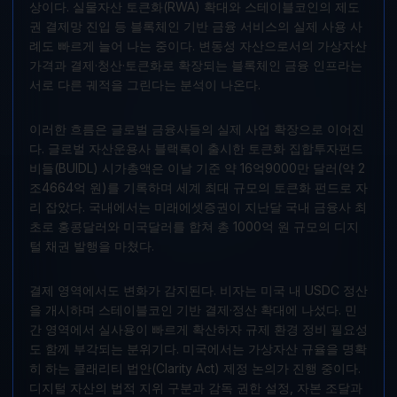
상이다. 실물자산 토큰화(RWA) 확대와 스테이블코인의 제도
권 결제망 진입 등 블록체인 기반 금융 서비스의 실제 사용 사
례도 빠르게 늘어 나는 중이다. 변동성 자산으로서의 가상자산
가격과 결제·청산·토큰화로 확장되는 블록체인 금융 인프라는
서로 다른 궤적을 그린다는 분석이 나온다.
이러한 흐름은 글로벌 금융사들의 실제 사업 확장으로 이어진
다. 글로벌 자산운용사 블랙록이 출시한 토큰화 집합투자펀드
비들(BUIDL) 시가총액은 이날 기준 약 16억9000만 달러(약 2
조4664억 원)를 기록하며 세계 최대 규모의 토큰화 펀드로 자
리 잡았다. 국내에서는 미래에셋증권이 지난달 국내 금융사 최
초로 홍콩달러와 미국달러를 합쳐 총 1000억 원 규모의 디지
털 채권 발행을 마쳤다.
결제 영역에서도 변화가 감지된다. 비자는 미국 내 USDC 정산
을 개시하며 스테이블코인 기반 결제·정산 확대에 나섰다. 민
간 영역에서 실사용이 빠르게 확산하자 규제 환경 정비 필요성
도 함께 부각되는 분위기다. 미국에서는 가상자산 규율을 명확
히 하는 클래리티 법안(Clarity Act) 제정 논의가 진행 중이다.
디지털 자산의 법적 지위 구분과 감독 권한 설정, 자본 조달과