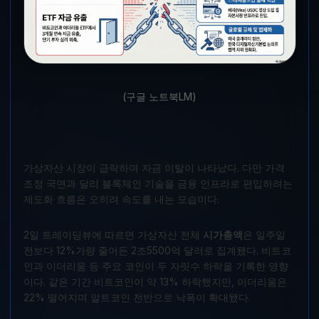
(구글 노트북LM)
가상자산 시장이 급락하며 자금 이탈이 나타났다. 다만 가격
조정 국면과 달리 블록체인 기술을 금융 인프라로 편입하려는
제도화 흐름은 오히려 속도를 내는 모습이다.
2일 트레이딩뷰에 따르면 가상자산 전체
시가총액
은 일주일
전보다 12%가량 줄어든 2조5500억 달러로 집계됐다. 비트코
인과 이더리움 등 주요 코인이 두 자릿수 하락을 기록한 영향
이다. 같은 기간 비트코인이 약 13% 하락했지만, 이더리움은
22% 떨어지며 알트코인 전반으로 낙폭이 확대됐다.