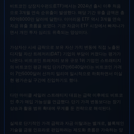
비트코인 상장지수펀드(ETF)에서는 2024년 출시 이후 처음
으로 3개월 연속 순유출이 발생했다. 해당 기간 유출 금액은 총
60억8000만 달러에 달한다. 이더리움 ETF 역시 3개월 연속
자금 유출 흐름을 보였다. 기관 자금이 ETF 시장에서 빠져나가
면서 개인 투자 심리도 위축되는 양상이다.
가상자산 시세 급락으로 보유 자산 가치 변동에 직접 노출된
디지털 자산 트레저리(DAT) 기업의 부담이 커졌다는 평가가
나온다. 비트코인 트레저리 보유 규모 1위 기업인 스트래티지
의 비트코인 평균 매입 단가(7만6040달러)는 비트코인 가격
이 7만5000달러 선까지 밀리며 일시적으로 하회하면서 미실
현 평가손실 구간에 진입하기도 했다.
다만 마이클 세일러 스트래티지 대표는 급락 이후에도 비트코
인 추가 매입 가능성을 언급했다. 단기 가격 변동보다는 장기
상승과 활용 범위 확대에 무게를 둔 전략으로 해석된다.
실제로 단기적인 가격 급락과 자금 이탈과는 별개로, 블록체인
기술을 금융 인프라로 편입하려는 제도화 흐름은 가속하는 양