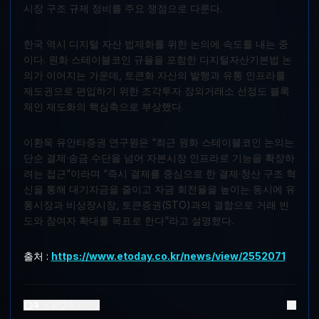
시장 구조 규제 정비를 주요 쟁점으로 다룬다.
한국 역시 디지털 자산 법제화를 위한 논의에 속도를 내는 중
이다. 원화 스테이블코인 규율을 포함한 디지털자산기본법 논
의가 이어지는 가운데, 토큰화 자산의 발행과 유통 인프라를
제도권으로 편입하기 위한 조각투자 장외거래소 선정도 블록
체인 제도화의 핵심축으로 부상했다.
이환욱 유안타증권 연구원은 “최근 원화 스테이블코인 논의는
단순 결제·송금 수단을 넘어 자본시장 인프라로 기능을 확장하
려는 접근”이라며 “즉시 결제를 중심으로 한 결제·청산 구조 혁
신을 통해 대기자금을 줄이고 자금 회전율을 높이는 동시에 유
통시장과 비상장시장, 토큰증권(STO)과의 결합으로 거래 빈
도와 참여자 확대를 목표로 한다”라고 설명했다.
출처 :
https://www.etoday.co.kr/news/view/2552071
3
댓글
3
좋아요