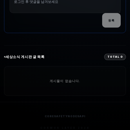
등록
세상소식
게시판 글 목록
TOTAL
0
게시물이 없습니다.
CORE
SAFETY
NODES
API
COSMOS LAYER 2026