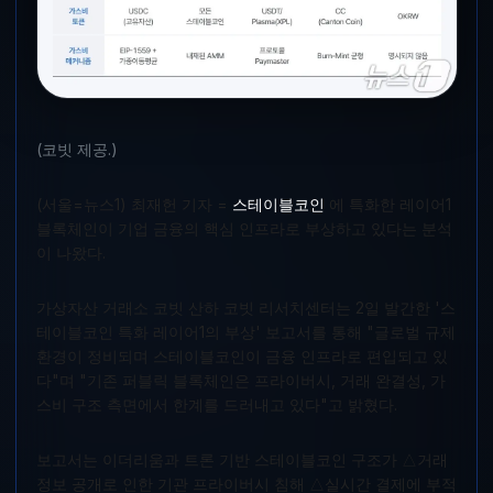
(코빗 제공.)
(서울=뉴스1) 최재헌 기자 =
스테이블코인
에 특화한 레이어1
블록체인이 기업 금융의 핵심 인프라로 부상하고 있다는 분석
이 나왔다.
가상자산 거래소 코빗 산하 코빗 리서치센터는 2일 발간한 '스
테이블코인 특화 레이어1의 부상' 보고서를 통해 "글로벌 규제
환경이 정비되며 스테이블코인이 금융 인프라로 편입되고 있
다"며 "기존 퍼블릭 블록체인은 프라이버시, 거래 완결성, 가
스비 구조 측면에서 한계를 드러내고 있다"고 밝혔다.
보고서는 이더리움과 트론 기반 스테이블코인 구조가 △거래
정보 공개로 인한 기관 프라이버시 침해 △실시간 결제에 부적