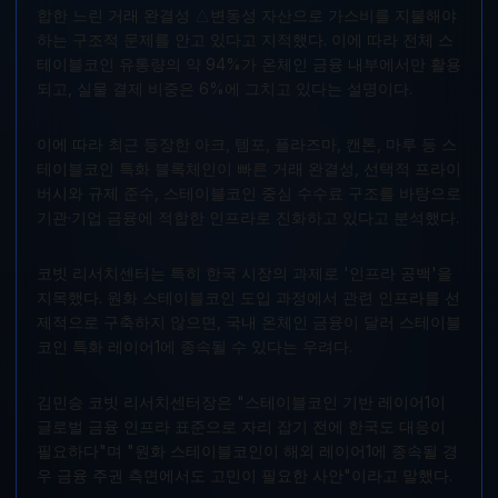
합한 느린 거래 완결성 △변동성 자산으로 가스비를 지불해야
하는 구조적 문제를 안고 있다고 지적했다. 이에 따라 전체 스
테이블코인 유통량의 약 94%가 온체인 금융 내부에서만 활용
되고, 실물 결제 비중은 6%에 그치고 있다는 설명이다.
이에 따라 최근 등장한 아크, 템포, 플라즈마, 캔톤, 마루 등 스
테이블코인 특화 블록체인이 빠른 거래 완결성, 선택적 프라이
버시와 규제 준수, 스테이블코인 중심 수수료 구조를 바탕으로
기관·기업 금융에 적합한 인프라로 진화하고 있다고 분석했다.
코빗 리서치센터는 특히 한국 시장의 과제로 '인프라 공백'을
지목했다. 원화 스테이블코인 도입 과정에서 관련 인프라를 선
제적으로 구축하지 않으면, 국내 온체인 금융이 달러 스테이블
코인 특화 레이어1에 종속될 수 있다는 우려다.
김민승 코빗 리서치센터장은 "스테이블코인 기반 레이어1이
글로벌 금융 인프라 표준으로 자리 잡기 전에 한국도 대응이
필요하다"며 "원화 스테이블코인이 해외 레이어1에 종속될 경
우 금융 주권 측면에서도 고민이 필요한 사안"이라고 말했다.