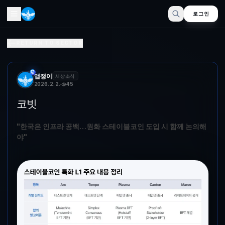
로그인
코빗
RETURN TO SECTOR
"한국은 인프라 공백…원화 스테이블포인트 도입 시 함께 논의해야"(코빗
앱쟁이
세상소식
2026. 2. 2.
45
코빗
"한국은 인프라 공백…원화 스테이블코인 도입 시 함께 논의해
야"