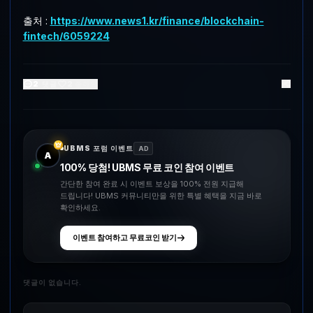
출처 :
https://www.news1.kr/finance/blockchain-
fintech/6059224
2
댓글
2
좋아요
UBMS 포럼 이벤트
AD
A
100% 당첨! UBMS 무료 코인 참여 이벤트
간단한 참여 완료 시 이벤트 보상을 100% 전원 지급해
드립니다! UBMS 커뮤니티만을 위한 특별 혜택을 지금 바로
확인하세요.
이벤트 참여하고 무료코인 받기
댓글이 없습니다.