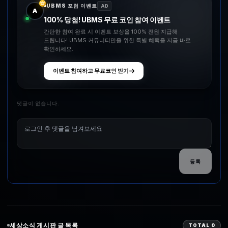
UBMS 포럼 이벤트
AD
A
100% 당첨! UBMS 무료 코인 참여 이벤트
간단한 참여 완료 시 이벤트 보상을 100% 전원 지급해
드립니다! UBMS 커뮤니티만을 위한 특별 혜택을 지금 바로
확인하세요.
이벤트 참여하고 무료코인 받기
댓글이 없습니다.
등록
세상소식
게시판 글 목록
TOTAL
0