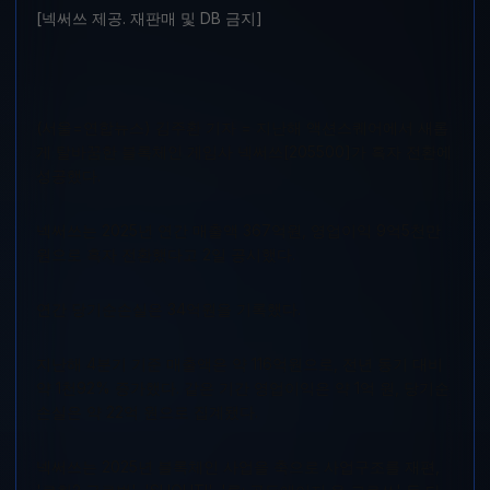
[넥써쓰 제공. 재판매 및 DB 금지]
(서울=연합뉴스) 김주환 기자 = 지난해 액션스퀘어에서 새롭
게 탈바꿈한 블록체인 게임사 넥써쓰[205500]가 흑자 전환에
성공했다.
넥써쓰는 2025년 연간 매출액 367억원, 영업이익 9억5천만
원으로 흑자 전환했다고 2일 공시했다.
연간 당기순손실은 34억원을 기록했다.
지난해 4분기 기준 매출액은 약 116억원으로, 전년 동기 대비
약 1천92% 증가했다. 같은 기간 영업이익은 약 1억 원, 당기순
손실은 약 22억 원으로 집계됐다.
넥써쓰는 2025년 블록체인 사업을 축으로 사업구조를 재편,