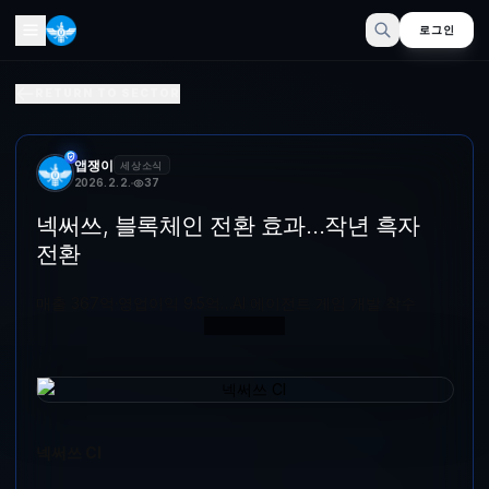
로그인
넥써쓰, 분산 인프라 전환 효과…작년 흑자 전환
RETURN TO SECTOR
매출 367억·영업이익 9.5억…AI 에이전트 게임 개발 착수이미지 확대넥
앱쟁이
세상소식
2026. 2. 2.
37
넥써쓰, 블록체인 전환 효과…작년 흑자
전환
매출 367억·영업이익 9.5억…AI 에이전트 게임 개발 착수
이미지 확대
넥써쓰 CI