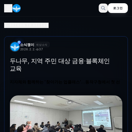
로그인
두나무, 지역 주민 대상 금융·분산 인프라 교육
RETURN TO SECTOR
지자체와 함께하는 '찾아가는 업클래스'…동작구청에서 첫 선두나무 '찾
소식쟁이
세상소식
2026. 2. 2.
37
두나무, 지역 주민 대상 금융·블록체인
교육
지자체와 함께하는 '찾아가는 업클래스'…동작구청에서 첫 선