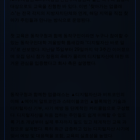
대상으로도 교육을 진행한 바 있다. 이번 '찾아가는 업클래
스'는 전국 각지의 지방자치단체와 연계, 해당 지역을 직접 찾
아가 주민들과 만나는 방식으로 운영된다.
첫 교육은 동작구청과 함께 동작구민이라면 누구나 참여할 수
있는 동작구민대학 겨울방학 틈새강좌 '디지털자산 바로 알
기'로 선보였다. 지난달 15일부터 29일까지 약 3주간 이어졌으
며 모집 당시 참가 정원의 4배가 몰리며 디지털자산에 대한 뜨
거운 관심을 입증했다고 회사 측은 설명했다.
동작구청과 함께한 업클래스는 ▲디지털자산과 비트코인의
이해 ▲메이저 알트코인과 스테이블코인 ▲블록체인 기술과
디지털자산 기부, 사기 예방 등 단계적인 커리큘럼으로 구성했
다. 디지털자산을 처음 접하는 주민들도 쉽게 이해할 수 있도
록 기초 개념부터 실제 투자까지 밀도 있고 체계적인 교육 과
정으로 설계했다. 특히 최근 급증하고 있는 디지털자산 사기에
맞서 예방 및 대응책을 포함, 교육의 실효성을 높였다.