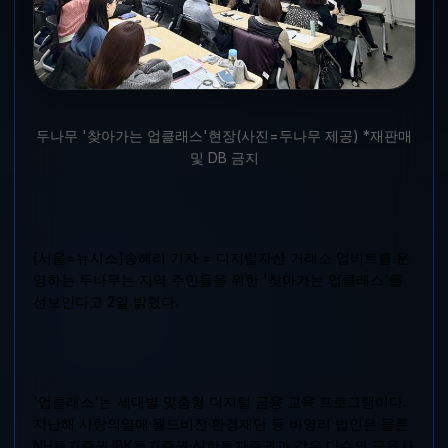
두나무 '찾아가는 업클래스'현장(사진=두나무 제공) *재판매
및 DB 금지
[서울=뉴시스]송혜리 기자 = 디지털자산 거래소 업비트를 운
영하는 두나무는 지역 주민들을 위한 '찾아가는 업클래스'를
선보인다고 2일 밝혔다.
'업클래스'는 세대별 맞춤형 디지털 금융 교육 프로그램이다.
지난해 사랑의열매·월드비전·환경재단 등 비영리 법인은 물론
NH투자증권·IBK투자증권·신한투자증권과 같은 다수의 금융사