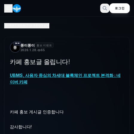
로그인
카페 홍보글 올립니다!
RETURN TO SECTOR
UBMS, 사용자 중심의 차세대 분산 인프라 프로젝트 본격화 : 네이버 카페카
LV.4
쫑이쫑이
홍보 이벤트
쫑
2026. 1. 28.
65
카페 홍보글 올립니다!
UBMS, 사용자 중심의 차세대 블록체인 프로젝트 본격화 : 네
이버 카페
카페 홍보 게시글 인증합니다
감사합니다!