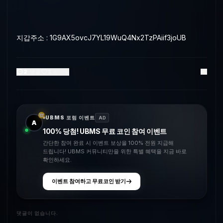
지갑주소 : 1G9AX5ovcJ7YL19WuQ4Nx2TzPAiif3joUB
2
댓글
1
좋아요
UBMS 포럼 이벤트
AD
A
100% 당첨! UBMS 무료 코인 참여 이벤트
간단한 참여 완료 시 이벤트 보상을 100% 전원 지급해
드립니다! UBMS 커뮤니티만을 위한 특별 혜택을 지금 바로
확인하세요.
이벤트 참여하고 무료코인 받기
댓글이 없습니다.