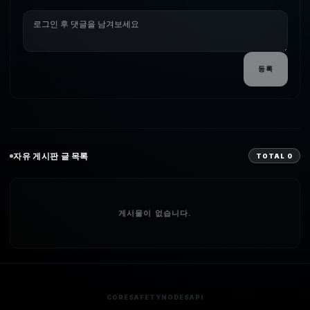
등록
자유
게시판 글 목록
TOTAL
0
게시물이 없습니다.
CORE
SAFETY
NODES
API