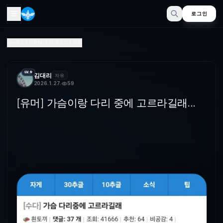
로그인
[유머] 가슴이랑 다리 중에 고르라길래...
RETURN TO SECTOR
ㅋㅋㅋㅋ
LV.9
김대리
자유
2026. 1. 27.
59
[유머] 가슴이랑 다리 중에 고르라길래...