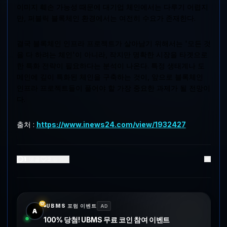
이미지 훼손 가능성 때문에 대기업 체인에서는 다루기 어렵지
만, 퍼블릭 블록체인 환경에서는 여전히 수요가 존재한다.
결국 블록체인 인프라 프로젝트가 살아남기 위해서는 '모든 것
을 다 하려는 체인'이 아니라, 작지만 명확한 시장을 타겟으로
한 특화 전략이 필요하다는 분석이 나온다. 특정 생태계나 도
메인에 깊이 특화된 체인을 구축하는 것이, 앞으로 블록체인
인프라 프로젝트들이 풀어야 할 가장 중요한 과제가 될 전망이
다.
출처 :
https://www.inews24.com/view/1932427
1
댓글
2
좋아요
UBMS 포럼 이벤트
AD
A
100% 당첨! UBMS 무료 코인 참여 이벤트