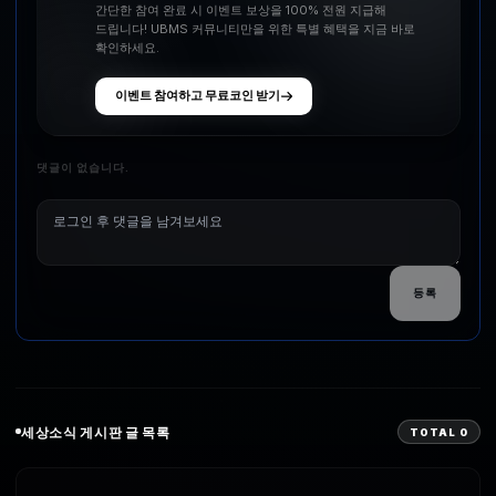
간단한 참여 완료 시 이벤트 보상을 100% 전원 지급해
드립니다! UBMS 커뮤니티만을 위한 특별 혜택을 지금 바로
확인하세요.
이벤트 참여하고 무료코인 받기
댓글이 없습니다.
등록
세상소식
게시판 글 목록
TOTAL
0