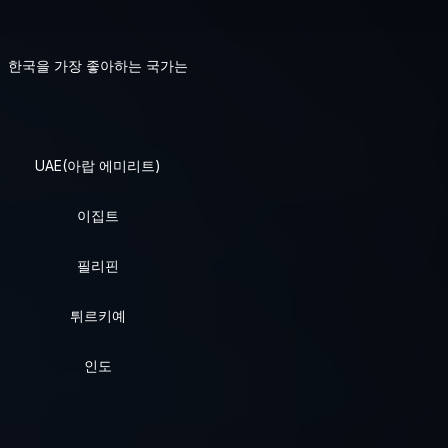
한국을 가장 좋아하는 국가는
UAE(아랍 에미리트)
이집트
필리핀
튀르키예
인도