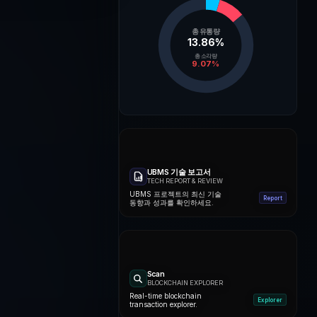
총 유통량
13.86
%
총 소각량
9.07
%
UBMS 기술 보고서
TECH REPORT & REVIEW
UBMS 프로젝트의 최신 기술
Report
동향과 성과를 확인하세요.
Scan
BLOCKCHAIN EXPLORER
Real-time blockchain
Explorer
transaction explorer.