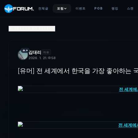
FORUM
.
전체글
포럼
이벤트
POB
랭킹
스캔
[유머] 전 세계에서 한국을 가장 좋아하는 국가 TOP5
RETURN TO SECTOR
한국을 가장 좋아하는 국가는UAE(아랍 에미리트)이집트필리핀튀르
LV.9
김대리
자유
2026. 1. 21.
58
[유머] 전 세계에서 한국을 가장 좋아하는 국