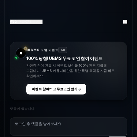
2
댓글
1
좋아요
UBMS 포럼 이벤트
AD
A
100% 당첨! UBMS 무료 코인 참여 이벤트
간단한 참여 완료 시 이벤트 보상을 100% 전원 지급해
드립니다! UBMS 커뮤니티만을 위한 특별 혜택을 지금 바로
확인하세요.
이벤트 참여하고 무료코인 받기
댓글이 없습니다.