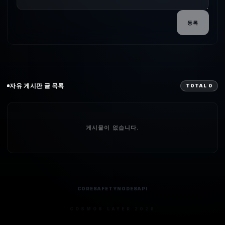
등록
자유
게시판 글 목록
TOTAL
0
게시물이 없습니다.
CORE
SAFETY
NODES
API
COSMOS LAYER 2026