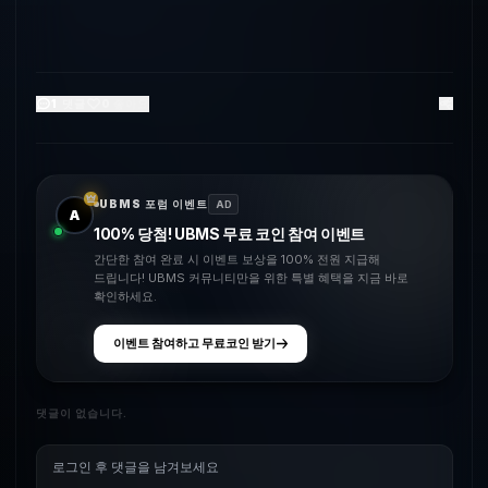
1
댓글
0
좋아요
UBMS 포럼 이벤트
AD
A
100% 당첨! UBMS 무료 코인 참여 이벤트
간단한 참여 완료 시 이벤트 보상을 100% 전원 지급해
드립니다! UBMS 커뮤니티만을 위한 특별 혜택을 지금 바로
확인하세요.
이벤트 참여하고 무료코인 받기
댓글이 없습니다.