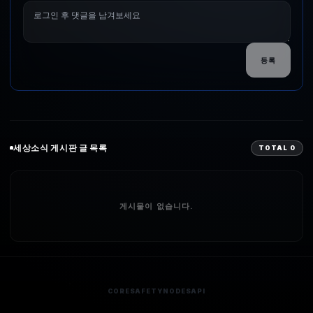
등록
세상소식
게시판 글 목록
TOTAL
0
게시물이 없습니다.
CORE
SAFETY
NODES
API