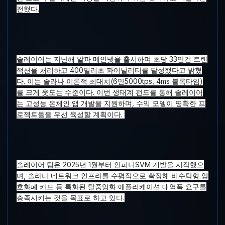
전했다.
솔레이어는 지난해 알파 메인넷을 출시하며 초당 33만건 트랜
잭션을 처리하고 400밀리초 파이널리티를 달성했다고 밝혔
다. 이는 솔라나 이론적 최대치(6만5000tps, 4ms 블록타임)
를 크게 웃도는 수준이다. 이번 생태계 펀드를 통해 솔레이어
는 고성능 온체인 앱 개발을 지원하며, 수익 모델이 명확한 프
로젝트들을 우선 육성할 계획이다.
솔레이어 팀은 2025년 1월부터 인피니SVM 개발을 시작했으
며, 솔라나 네트워크 인프라를 수평적으로 확장해 비수탁형 암
호화폐 카드 등 특화된 탈중앙화 애플리케이션 대역폭 요구를
충족시키는 것을 목표로 하고 있다.