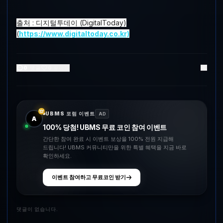
출처 : 디지털투데이 (DigitalToday)
(
https://www.digitaltoday.co.kr)
0
댓글
0
좋아요
UBMS 포럼 이벤트
AD
A
100% 당첨! UBMS 무료 코인 참여 이벤트
간단한 참여 완료 시 이벤트 보상을 100% 전원 지급해
드립니다! UBMS 커뮤니티만을 위한 특별 혜택을 지금 바로
확인하세요.
이벤트 참여하고 무료코인 받기
댓글이 없습니다.