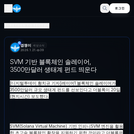
로그인
SVM 기반 분산 인프라 솔레이어, 3500만달러 생태계 펀드 
RETURN TO SECTOR
[디지털투데이 황치규 기자]레이어1 분산 인프라 솔레이어가 3500만달러 
앱쟁이
세상소식
2026. 1. 21.
39
SVM 기반 블록체인 솔레이어,
3500만달러 생태계 펀드 띄운다
[디지털투데이 황치규 기자]레이어1 블록체인 솔레이어가
3500만달러 규모 생태계 펀드를 선보인다고 더블록이 20일
(현지시간) 보도했다.
SVM(Solana Virtual Machine) 기반 인피니SVM 엔진을 활용
한 초고속 블록체인 확장을 지원하기 위한 것이라고 더블록은