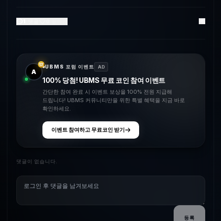
1
댓글
0
좋아요
UBMS 포럼 이벤트
AD
A
100% 당첨! UBMS 무료 코인 참여 이벤트
간단한 참여 완료 시 이벤트 보상을 100% 전원 지급해
드립니다! UBMS 커뮤니티만을 위한 특별 혜택을 지금 바로
확인하세요.
이벤트 참여하고 무료코인 받기
댓글이 없습니다.
등록