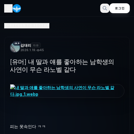
로그인
[유머] 내 딸과 얘를 좋아하는 남학생의 사연이 무슨 라노벨 
RETURN TO SECTOR
피는 못속인다 ㅋㅋ
LV.9
김대리
자유
2026. 1. 19.
45
[유머] 내 딸과 얘를 좋아하는 남학생의
사연이 무슨 라노벨 같다
피는 못속인다 ㅋㅋ