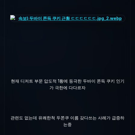
현재 디저트 부문 압도적 1황에 등극한 두바이 쫀득 쿠키 인기
가 극한에 다다르자
관련도 없는데 유쾌한척 두쫀쿠 이름 갖다쓰는 사례가 급증하
는중