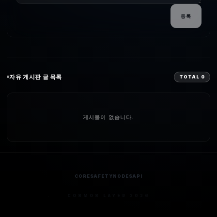
등록
자유
게시판 글 목록
TOTAL
0
게시물이 없습니다.
CORE
SAFETY
NODES
API
COSMOS LAYER 2026