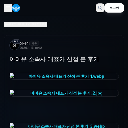
로그인
아이유 소속사 대표가 신점 본 후기
RETURN TO SECTOR
용하다 ㄷㄷ
LV.5
삼식이
자유
삼
2026. 1. 13.
42
아이유 소속사 대표가 신점 본 후기