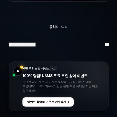
용하다 ㄷㄷ
1
댓글
1
좋아요
UBMS 포럼 이벤트
AD
A
100% 당첨! UBMS 무료 코인 참여 이벤트
간단한 참여 완료 시 이벤트 보상을 100% 전원 지급해
드립니다! UBMS 커뮤니티만을 위한 특별 혜택을 지금 바로
확인하세요.
이벤트 참여하고 무료코인 받기