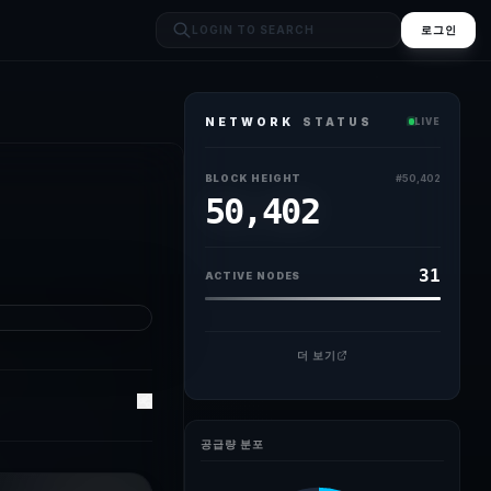
로그인
NETWORK
STATUS
LIVE
BLOCK HEIGHT
#
50,402
50,402
31
ACTIVE NODES
더 보기
공급량 분포