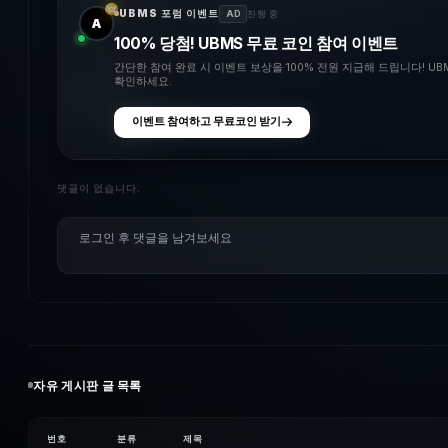
UBMS 포럼 이벤트
AD
진행 중
A
100% 당첨! UBMS 무료 코인 참여 이벤트
간단한 참여 완료 시 이벤트 보상을 100% 전원 지급해 드립니다! U
확인하세요.
이벤트 참여하고 무료코인 받기
댓글이 없습니다.
자유
게시판 글 목록
번호
분류
제목