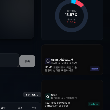
총 유통량
13.87
%
총 소각량
9.08
%
UBMS 기술 보고서
등록
TECH REPORT & REVIEW
UBMS 프로젝트의 최신 기술
Report
동향과 성과를 확인하세요.
TOTAL
0
Scan
BLOCKCHAIN EXPLORER
Real-time blockchain
Explorer
transaction explorer.
날짜
조회
추천