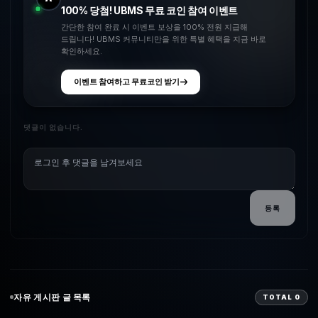
100% 당첨! UBMS 무료 코인 참여 이벤트
간단한 참여 완료 시 이벤트 보상을 100% 전원 지급해
드립니다! UBMS 커뮤니티만을 위한 특별 혜택을 지금 바로
확인하세요.
이벤트 참여하고 무료코인 받기
댓글이 없습니다.
등록
자유
게시판 글 목록
TOTAL
0