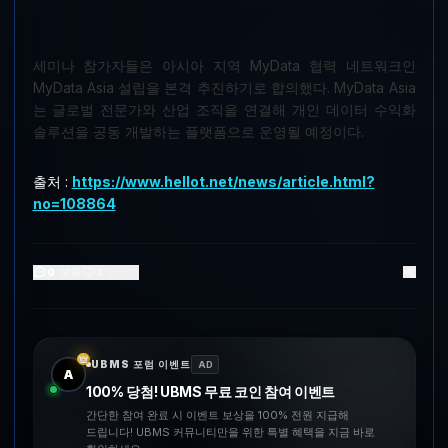
세미나 참가자들은 아시아 지역 MyData 협력 네트워크인
MyData Asia 설립을 본격 추진하기로 합의했다. MyData Asia
는 글로벌 전문가와 산업 조직을 연결해 개인 데이터 수익화
솔루션을 공동 개발하는 플랫폼으로 운영될 예정이다.
출처 :
https://www.hellot.net/news/article.html?
no=108864
0
댓글
1
좋아요
UBMS 포럼 이벤트
AD
A
100% 당첨! UBMS 무료 코인 참여 이벤트
간단한 참여 완료 시 이벤트 보상을 100% 전원 지급해
드립니다! UBMS 커뮤니티만을 위한 특별 혜택을 지금 바로