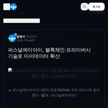
로그인
퍼스널에이아이, 분산 인프라·프라이버시 기술로 마이데이터 
RETURN TO SECTOR
▲ 퍼스널에이아이가 제2차 한중 MyData 국제 세미나에 참여했다. (출
앱쟁이
세상소식
2026. 1. 8.
42
퍼스널에이아이, 블록체인·프라이버시
기술로 마이데이터 확산
▲ 퍼스널에이아이가 제2차 한중 MyData 국제 세미나에 참여
했다. (출처 : 퍼스널에이아이)