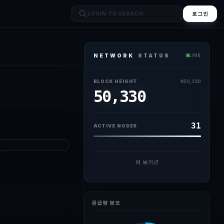
로그인
NETWORK
STATUS
LIVE
BLOCK HEIGHT
#
50,330
50,330
31
ACTIVE NODES
더 보기
공급량 분포