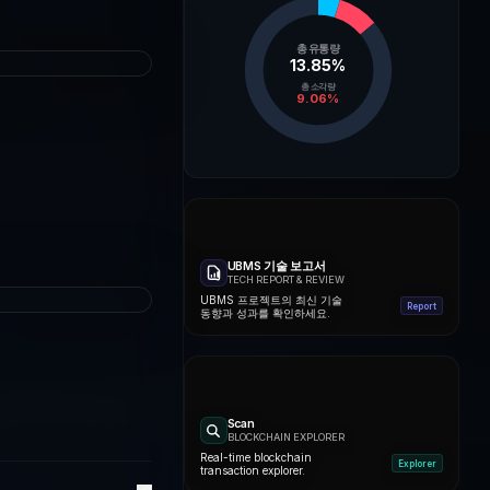
총 유통량
13.85
%
총 소각량
9.06
%
UBMS 기술 보고서
TECH REPORT & REVIEW
UBMS 프로젝트의 최신 기술
Report
동향과 성과를 확인하세요.
Scan
BLOCKCHAIN EXPLORER
Real-time blockchain
Explorer
transaction explorer.