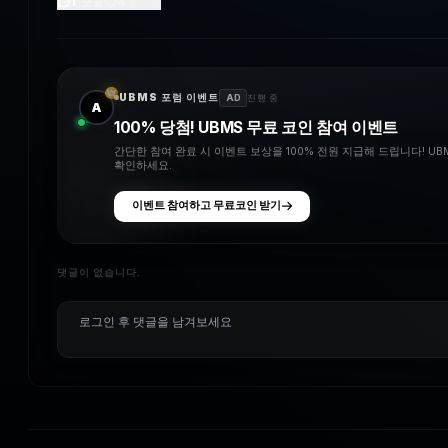
1
댓글
4
좋아요
UBMS 포럼 이벤트
AD
진행 중
A
100% 당첨! UBMS 무료 코인 참여 이벤트
간단한 참여 완료 시 이벤트 보상을 100% 전원 지급해 드립니다! U
확인하세요.
이벤트 참여하고 무료코인 받기
댓글이 없습니다.