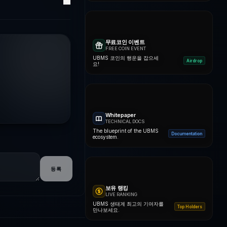
무료코인 이벤트
FREE COIN EVENT
UBMS 코인의 행운을 잡으세
Airdrop
요!
Whitepaper
TECHNICAL DOCS
The blueprint of the UBMS
Documentation
ecosystem.
등록
보유 랭킹
LIVE RANKING
UBMS 생태계 최고의 기여자를
Top Holders
만나보세요.