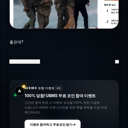
좋은데?
3
댓글
2
좋아요
UBMS 포럼 이벤트
AD
A
100% 당첨! UBMS 무료 코인 참여 이벤트
간단한 참여 완료 시 이벤트 보상을 100% 전원 지급해
드립니다! UBMS 커뮤니티만을 위한 특별 혜택을 지금 바로
확인하세요.
이벤트 참여하고 무료코인 받기