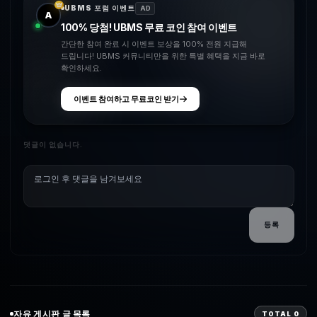
UBMS 포럼 이벤트
AD
A
100% 당첨! UBMS 무료 코인 참여 이벤트
간단한 참여 완료 시 이벤트 보상을 100% 전원 지급해
드립니다! UBMS 커뮤니티만을 위한 특별 혜택을 지금 바로
확인하세요.
이벤트 참여하고 무료코인 받기
댓글이 없습니다.
등록
자유
게시판 글 목록
TOTAL
0