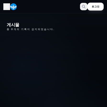
로그인
게시물
총
0
개의 기록이 감지되었습니다.