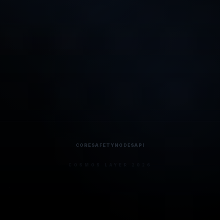
CORE
SAFETY
NODES
API
COSMOS LAYER 2026