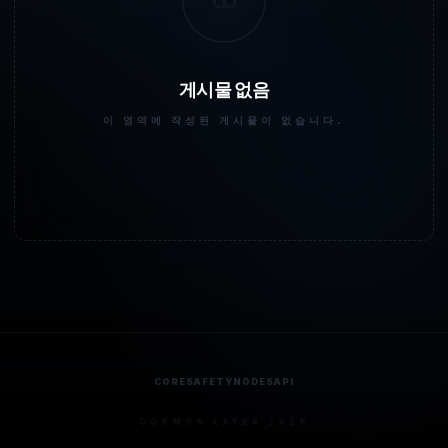
게시물 없음
이 영역에 작성된 게시물이 없습니다.
CORE
SAFETY
NODES
API
COSMOS LAYER 2026