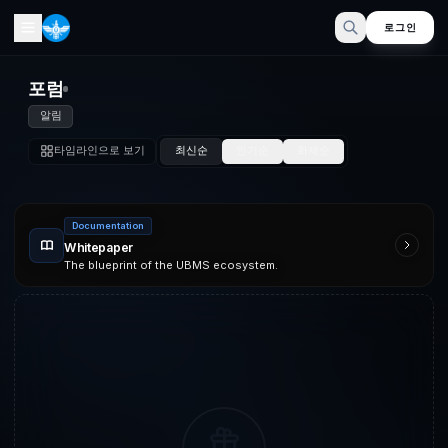
로그인
포럼
알림
타임라인으로 보기
최신순
인기순
화제순
Documentation
Whitepaper
The blueprint of the UBMS ecosystem.