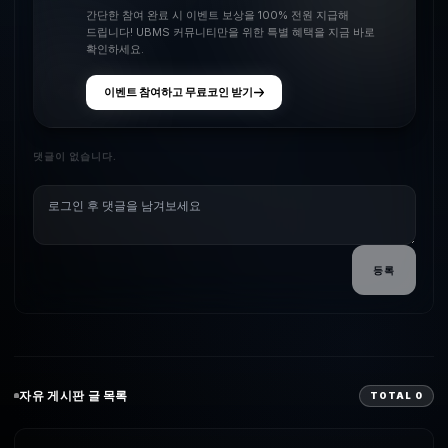
간단한 참여 완료 시 이벤트 보상을 100% 전원 지급해
드립니다! UBMS 커뮤니티만을 위한 특별 혜택을 지금 바로
확인하세요.
이벤트 참여하고 무료코인 받기
댓글이 없습니다.
등록
자유
게시판 글 목록
TOTAL
0