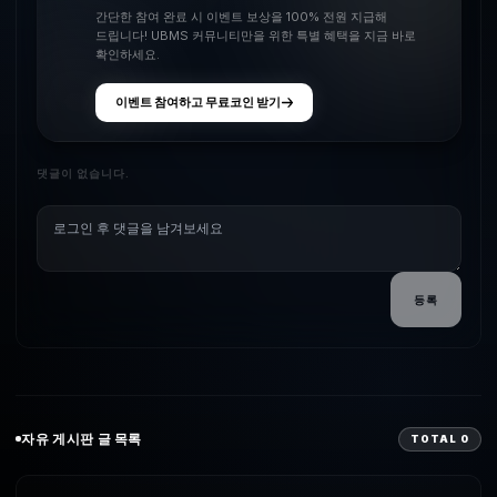
간단한 참여 완료 시 이벤트 보상을 100% 전원 지급해
드립니다! UBMS 커뮤니티만을 위한 특별 혜택을 지금 바로
확인하세요.
이벤트 참여하고 무료코인 받기
댓글이 없습니다.
등록
자유
게시판 글 목록
TOTAL
0