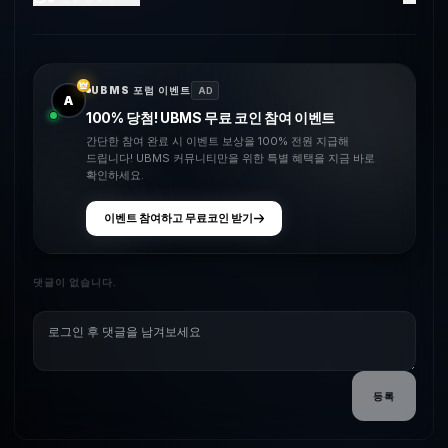
UBMS 포럼 이벤트
AD
A
100% 당첨! UBMS 무료 코인 참여 이벤트
간단한 참여 완료 시 이벤트 보상을 100% 전원 지급해
드립니다! UBMS 커뮤니티만을 위한 특별 혜택을 지금 바로
확인하세요.
이벤트 참여하고 무료코인 받기
댓글이 없습니다.
등록